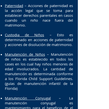
Paternidad
– Acciones de paternidad es
la acción legal que se toma para
establecer derechos parentales en casos
cuando un niño nace fuera del
matrimonio.
­Custodia de Niños
– Esto es
determinado en acciones de paternidad
y acciones de disolución de matrimonio.
Manutención de Niños
– Manutención
de niños es establecido en todos los
cases en los cual hay niños menores de
edad involucrados. La cantidad de
manutención es determinada conforme
a los Florida Child Support Guidelines.
(guías de manutención infantil de la
Florida)
Manutención Conyugal
– La
manutención conyugal es
mantenimiento para el beneficio de el