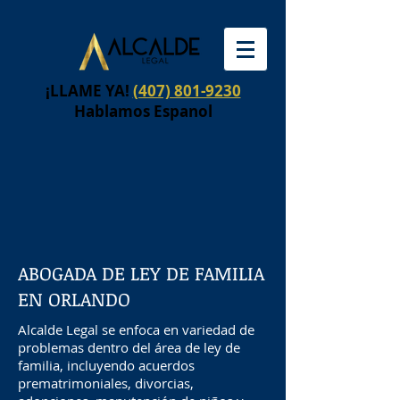
¡LLAME YA!
(407) 801-9230
Hablamos Espanol
ABOGADA DE LEY DE FAMILIA
EN ORLANDO
Alcalde Legal se enfoca en variedad de
problemas dentro del área de ley de
familia, incluyendo acuerdos
prematrimoniales, divorcias,